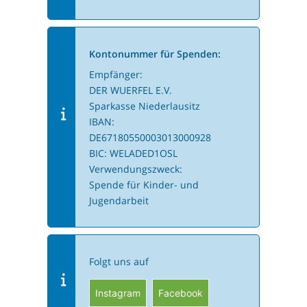
Kontonummer für Spenden:
Empfänger:
DER WUERFEL E.V.
Sparkasse Niederlausitz
IBAN:
DE67180550003013000928
BIC: WELADED1OSL
Verwendungszweck:
Spende für Kinder- und
Jugendarbeit
Folgt uns auf
Instagram
Facebook