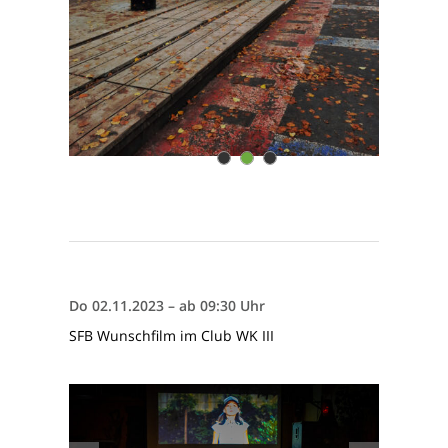
1
2
3
Do 02.11.2023 – ab 09:30 Uhr
SFB Wunschfilm im Club WK III