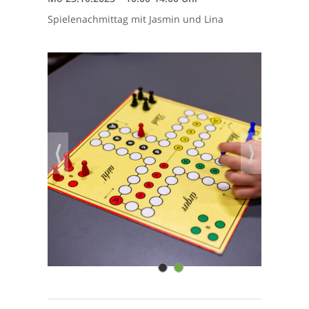
Spielenachmittag mit Jasmin und Lina
⟨
⟩
1
2