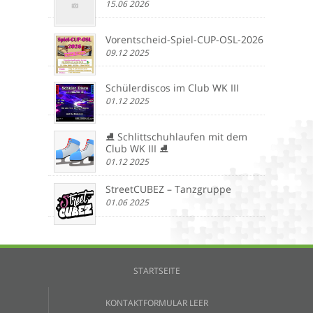
15.06 2026
Vorentscheid-Spiel-CUP-OSL-2026
09.12 2025
Schülerdiscos im Club WK III
01.12 2025
⛸️ Schlittschuhlaufen mit dem
Club WK III ⛸️
01.12 2025
StreetCUBEZ – Tanzgruppe
01.06 2025
STARTSEITE
KONTAKTFORMULAR LEER