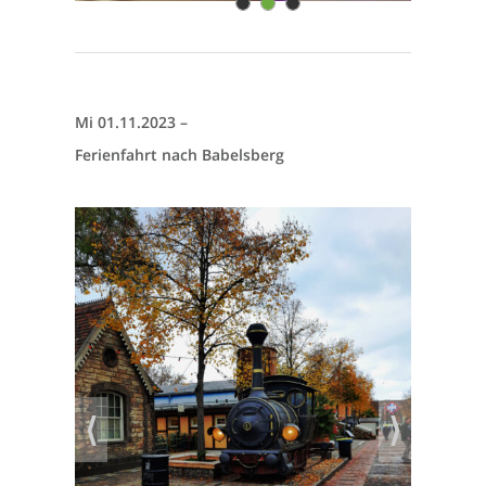
1
2
3
Mi 01.11.2023 –
Ferienfahrt nach Babelsberg
⟨
⟩