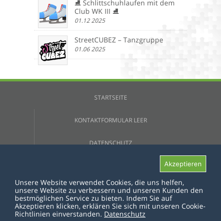
⛸️ Schlittschuhlaufen mit dem
Club WK III ⛸️
01.12 2025
StreetCUBEZ – Tanzgruppe
01.06 2025
STARTSEITE
KONTAKTFORMULAR LEER
DATENSCHUTZ
Akzeptieren
IMPRESSUM
Unsere Website verwendet Cookies, die uns helfen,
unsere Website zu verbessern und unseren Kunden den
bestmöglichen Service zu bieten. Indem Sie auf
Akzeptieren klicken, erklären Sie sich mit unseren Cookie-
© COPYRIGHT 2026 DER WÜRFEL E.V.
Richtlinien einverstanden.
Datenschutz