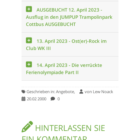
AUSGEBUCHT 12. April 2023 -
Ausflug in den JUMPUP Trampolinpark
Cottbus AUSGEBUCHT
13. April 2023 - Ost(er)-Rock im
Club WK III
14. April 2023 - Die verrückte
Ferienolympiade Part II
Geschrieben in:
Angebote,
von
Lew Noack
20.02 2000
0
HINTERLASSEN SIE
EIN KOMMENTAR