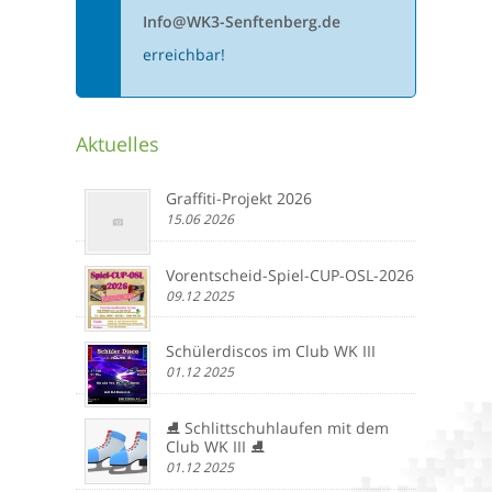
Info@WK3-Senftenberg.de
erreichbar!
Aktuelles
Graffiti-Projekt 2026
15.06 2026
Vorentscheid-Spiel-CUP-OSL-2026
09.12 2025
Schülerdiscos im Club WK III
01.12 2025
⛸️ Schlittschuhlaufen mit dem
Club WK III ⛸️
01.12 2025